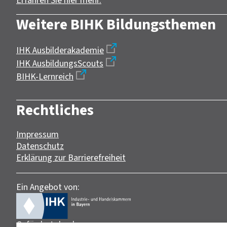
Erfahren Sie hier mehr.
Weitere BIHK Bildungsthemen
IHK Ausbilderakademie
IHK AusbildungsScouts
BIHK-Lernreich
Rechtliches
Impressum
Datenschutz
Erklärung zur Barrierefreiheit
Ein Angebot von:
Gefördert durch: