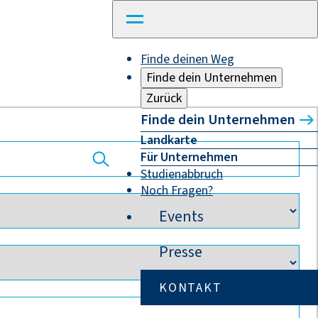
Finde deinen Weg
Finde dein Unternehmen
Zurück
Finde dein Unternehmen
Landkarte
Für Unternehmen
Studienabbruch
Noch Fragen?
Events
Presse
KONTAKT