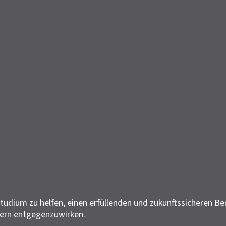
 Studium zu helfen, einen erfüllenden und zukunftssicheren 
yern entgegenzuwirken.