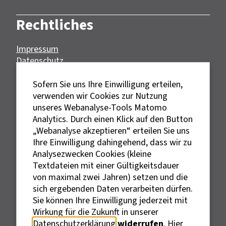
Rechtliches
Impressum
Datenschutz
Erklärung zur Barrierefreiheit
Sofern Sie uns Ihre Einwilligung erteilen,
verwenden wir Cookies zur Nutzung
Ein Angebot von:
unseres Webanalyse-Tools Matomo
Analytics. Durch einen Klick auf den Button
„Webanalyse akzeptieren“ erteilen Sie uns
Gefördert durch:
Ihre Einwilligung dahingehend, dass wir zu
Analysezwecken Cookies (kleine
Textdateien mit einer Gültigkeitsdauer
von maximal zwei Jahren) setzen und die
sich ergebenden Daten verarbeiten dürfen.
Sie können Ihre Einwilligung jederzeit mit
Externe Links sind mit dem Symbol
Wirkung für die Zukunft in unserer
gekennzeichnet.
Datenschutzerklärung
widerrufen
. Hier