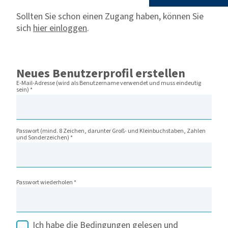
Sollten Sie schon einen Zugang haben, können Sie
sich
hier einloggen
.
Neues Benutzerprofil erstellen
E-Mail-Adresse (wird als Benutzername verwendet und muss eindeutig
sein)
*
Passwort (mind. 8 Zeichen, darunter Groß- und Kleinbuchstaben, Zahlen
und Sonderzeichen)
*
Passwort wiederholen
*
Ich habe die Bedingungen gelesen und